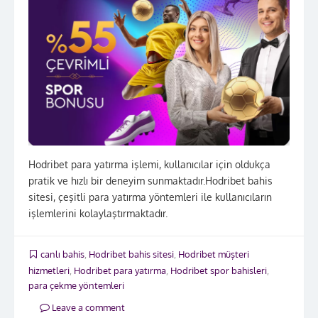
Hodribet para yatırma işlemi, kullanıcılar için oldukça
pratik ve hızlı bir deneyim sunmaktadır.Hodribet bahis
sitesi, çeşitli para yatırma yöntemleri ile kullanıcıların
işlemlerini kolaylaştırmaktadır.
canlı bahis
,
Hodribet bahis sitesi
,
Hodribet müşteri
hizmetleri
,
Hodribet para yatırma
,
Hodribet spor bahisleri
,
para çekme yöntemleri
Leave a comment