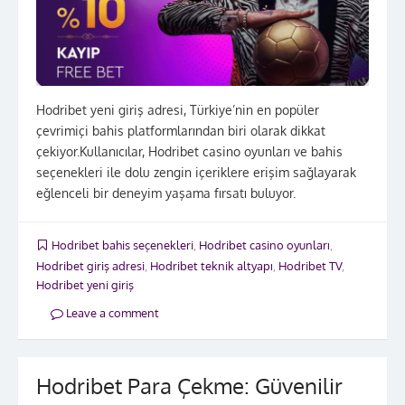
Hodribet yeni giriş adresi, Türkiye’nin en popüler
çevrimiçi bahis platformlarından biri olarak dikkat
çekiyor.Kullanıcılar, Hodribet casino oyunları ve bahis
seçenekleri ile dolu zengin içeriklere erişim sağlayarak
eğlenceli bir deneyim yaşama fırsatı buluyor.
Hodribet bahis seçenekleri
,
Hodribet casino oyunları
,
Hodribet giriş adresi
,
Hodribet teknik altyapı
,
Hodribet TV
,
Hodribet yeni giriş
Leave a comment
Hodribet Para Çekme: Güvenilir