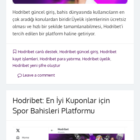
Hodribet güncel giriş, bahis dünyasında kullanıcıların en
çok aradığı konulardan biridir.Üyelik işlemlerinin ücretsiz
olması ve hızlı bir şekilde tamamlanabilmesi, Hodribet’i
tercih edilen bir platform haline getiriyor.
Hodribet canlı destek
,
Hodribet güncel giriş
,
Hodribet
kayıt işlemleri
,
Hodribet para yatırma
,
Hodribet üyelik
,
Hodribet yeni şifre oluştur
Leave a comment
Hodribet: En İyi Kuponlar için
Spor Bahisleri Platformu