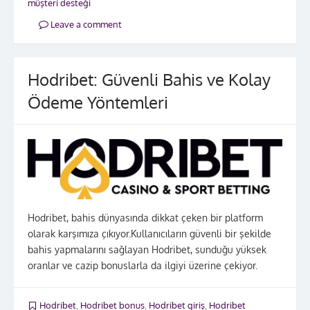
müşteri desteği
Leave a comment
Hodribet: Güvenli Bahis ve Kolay
Ödeme Yöntemleri
Hodribet, bahis dünyasında dikkat çeken bir platform
olarak karşımıza çıkıyor.Kullanıcıların güvenli bir şekilde
bahis yapmalarını sağlayan Hodribet, sunduğu yüksek
oranlar ve cazip bonuslarla da ilgiyi üzerine çekiyor.
Hodribet
,
Hodribet bonus
,
Hodribet giriş
,
Hodribet