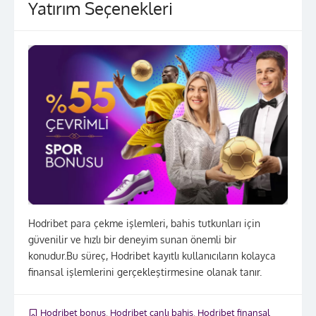
Yatırım Seçenekleri
Hodribet para çekme işlemleri, bahis tutkunları için
güvenilir ve hızlı bir deneyim sunan önemli bir
konudur.Bu süreç, Hodribet kayıtlı kullanıcıların kolayca
finansal işlemlerini gerçekleştirmesine olanak tanır.
Hodribet bonus
,
Hodribet canlı bahis
,
Hodribet finansal