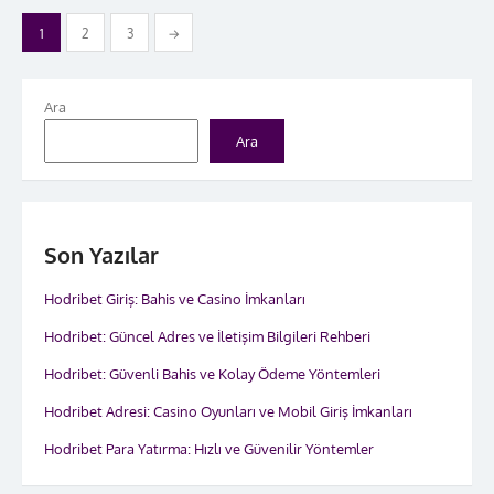
Yazı
1
2
3
→
sayfalaması
Ara
Ara
Son Yazılar
Hodribet Giriş: Bahis ve Casino İmkanları
Hodribet: Güncel Adres ve İletişim Bilgileri Rehberi
Hodribet: Güvenli Bahis ve Kolay Ödeme Yöntemleri
Hodribet Adresi: Casino Oyunları ve Mobil Giriş İmkanları
Hodribet Para Yatırma: Hızlı ve Güvenilir Yöntemler