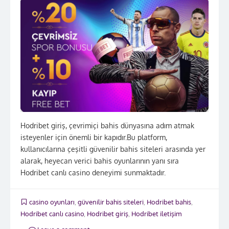
Hodribet giriş, çevrimiçi bahis dünyasına adım atmak
isteyenler için önemli bir kapıdır.Bu platform,
kullanıcılarına çeşitli güvenilir bahis siteleri arasında yer
alarak, heyecan verici bahis oyunlarının yanı sıra
Hodribet canlı casino deneyimi sunmaktadır.
casino oyunları
,
güvenilir bahis siteleri
,
Hodribet bahis
,
Hodribet canlı casino
,
Hodribet giriş
,
Hodribet iletişim