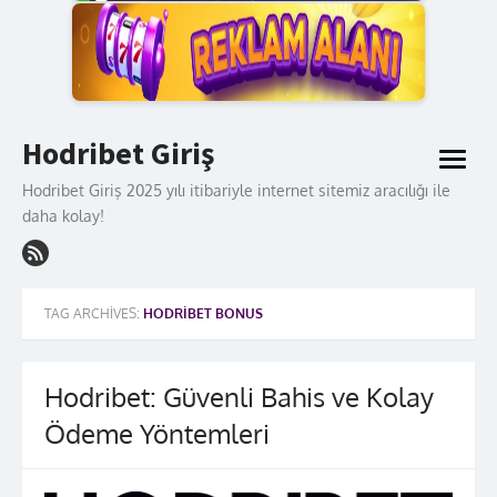
Skip
Hodribet Giriş
to
open
content
menu
Hodribet Giriş 2025 yılı itibariyle internet sitemiz aracılığı ile
daha kolay!
TAG ARCHIVES:
HODRIBET BONUS
Hodribet: Güvenli Bahis ve Kolay
Ödeme Yöntemleri