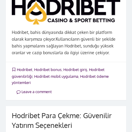
Hodribet, bahis dünyasında dikkat çeken bir platform
olarak karşımıza çıkıyor.Kullanıcıların güvenli bir şekilde
bahis yapmalarını sağlayan Hodribet, sunduğu yüksek
oranlar ve cazip bonuslarla da ilgiyi üzerine çekiyor.
Hodribet
,
Hodribet bonus
,
Hodribet giriş
,
Hodribet
güvenilirliği
,
Hodribet mobil uygulama
,
Hodribet ödeme
yöntemleri
Leave a comment
Hodribet Para Çekme: Güvenilir
Yatırım Seçenekleri