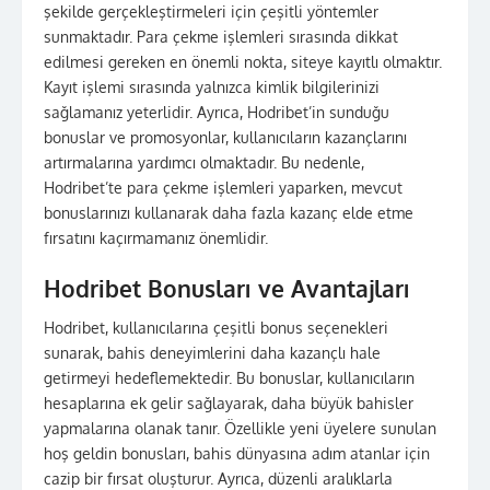
şekilde gerçekleştirmeleri için çeşitli yöntemler
sunmaktadır. Para çekme işlemleri sırasında dikkat
edilmesi gereken en önemli nokta, siteye kayıtlı olmaktır.
Kayıt işlemi sırasında yalnızca kimlik bilgilerinizi
sağlamanız yeterlidir. Ayrıca, Hodribet’in sunduğu
bonuslar ve promosyonlar, kullanıcıların kazançlarını
artırmalarına yardımcı olmaktadır. Bu nedenle,
Hodribet’te para çekme işlemleri yaparken, mevcut
bonuslarınızı kullanarak daha fazla kazanç elde etme
fırsatını kaçırmamanız önemlidir.
Hodribet Bonusları ve Avantajları
Hodribet, kullanıcılarına çeşitli bonus seçenekleri
sunarak, bahis deneyimlerini daha kazançlı hale
getirmeyi hedeflemektedir. Bu bonuslar, kullanıcıların
hesaplarına ek gelir sağlayarak, daha büyük bahisler
yapmalarına olanak tanır. Özellikle yeni üyelere sunulan
hoş geldin bonusları, bahis dünyasına adım atanlar için
cazip bir fırsat oluşturur. Ayrıca, düzenli aralıklarla