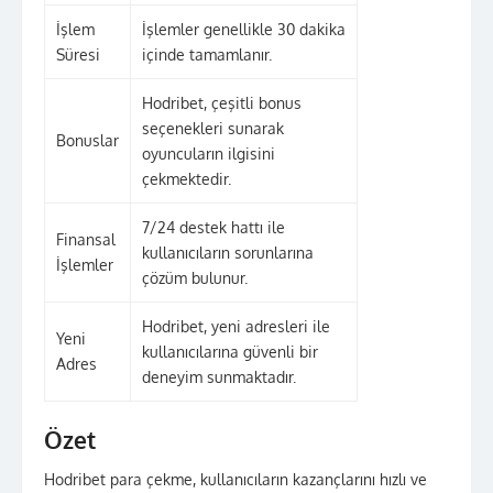
İşlem
İşlemler genellikle 30 dakika
Süresi
içinde tamamlanır.
Hodribet, çeşitli bonus
seçenekleri sunarak
Bonuslar
oyuncuların ilgisini
çekmektedir.
7/24 destek hattı ile
Finansal
kullanıcıların sorunlarına
İşlemler
çözüm bulunur.
Hodribet, yeni adresleri ile
Yeni
kullanıcılarına güvenli bir
Adres
deneyim sunmaktadır.
Özet
Hodribet para çekme, kullanıcıların kazançlarını hızlı ve