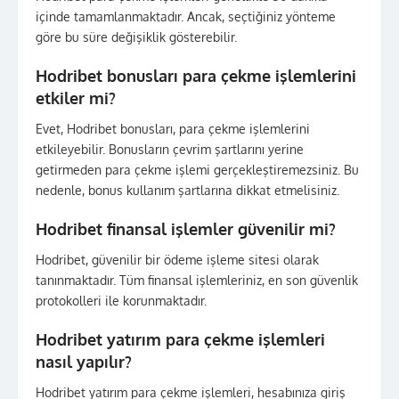
içinde tamamlanmaktadır. Ancak, seçtiğiniz yönteme
göre bu süre değişiklik gösterebilir.
Hodribet bonusları para çekme işlemlerini
etkiler mi?
Evet, Hodribet bonusları, para çekme işlemlerini
etkileyebilir. Bonusların çevrim şartlarını yerine
getirmeden para çekme işlemi gerçekleştiremezsiniz. Bu
nedenle, bonus kullanım şartlarına dikkat etmelisiniz.
Hodribet finansal işlemler güvenilir mi?
Hodribet, güvenilir bir ödeme işleme sitesi olarak
tanınmaktadır. Tüm finansal işlemleriniz, en son güvenlik
protokolleri ile korunmaktadır.
Hodribet yatırım para çekme işlemleri
nasıl yapılır?
Hodribet yatırım para çekme işlemleri, hesabınıza giriş