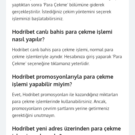
yaptıktan sonra ‘Para Çekme’ bölümüne giderek
gerçekleştirilir. İstediğiniz çekim yöntemini seçerek
işleminizi başlatabilirsiniz.
Hodribet canlı bahis para çekme işlemi
nasıl yapılır?
Hodribet canlı bahis para çekme işlemi, normal para
çekme işlemleriyle aynıdır. Hesabınıza giriş yaparak ‘Para
Çekme’ seçeneğine tıklamanız yeterlidir.
Hodribet promosyonlarıyla para çekme
işlemi yapabilir miyim?
Evet, Hodribet promosyonları ile kazandığınız miktarları
para çekme işlemlerinde kullanabilirsiniz. Ancak,
promosyonların çevrim şartlarını yerine getirmeniz
gerektiğini unutmayın.
Hodribet yeni adres üzerinden para çekme