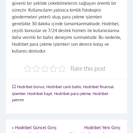
güvenli bir şekilde çekebilmelerini sağlayan önemli bir
süreçtir. Kullanıcıların yalnızca kimlik fotokopisi
göndermeleri yeterli olup, para çekme işlemleri
genellikle 30 dakika içinde tamamlanmaktadır. Hodribet,
çeşitli bonuslar ve 7/24 destek hizmeti ile kullanıcılarına
daha verimli bir bahis deneyimi sunmaktadır. Bu nedenle,
Hodribet para çekme işlemleri son derece kolay ve
kullanıcı dostudur.
Rate this post
Hodribet bonus
,
Hodribet canlı bahis
,
Hodribet finansal
işlemler
,
Hodribet kayıt
,
Hodribet para çekme
,
Hodribet
yatırım
Yazı
«
Hodribet Güncel Giriş:
Hodribet Yeni Giriş: