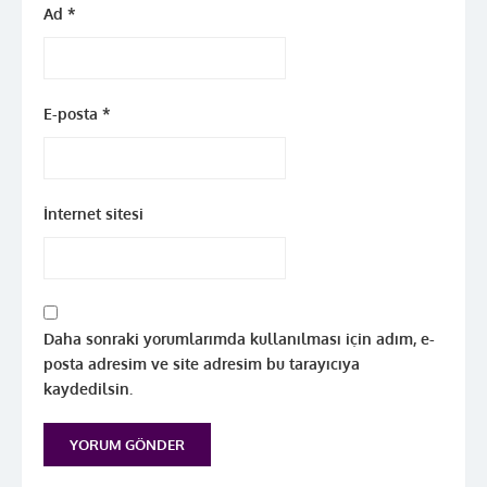
Ad
*
E-posta
*
İnternet sitesi
Daha sonraki yorumlarımda kullanılması için adım, e-
posta adresim ve site adresim bu tarayıcıya
kaydedilsin.