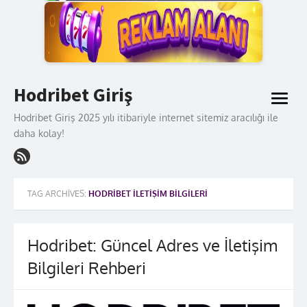
Skip
Hodribet Giriş
to
open
content
menu
Hodribet Giriş 2025 yılı itibariyle internet sitemiz aracılığı ile
daha kolay!
TAG ARCHIVES:
HODRIBET ILETIŞIM BILGILERI
Hodribet: Güncel Adres ve İletişim
Bilgileri Rehberi