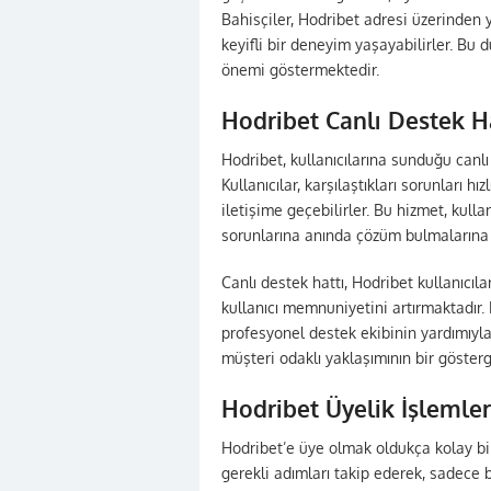
Bahisçiler, Hodribet adresi üzerinden 
keyifli bir deneyim yaşayabilirler. Bu
önemi göstermektedir.
Hodribet Canlı Destek H
Hodribet, kullanıcılarına sunduğu canlı
Kullanıcılar, karşılaştıkları sorunları hı
iletişime geçebilirler. Bu hizmet, kull
sorunlarına anında çözüm bulmalarına 
Canlı destek hattı, Hodribet kullanıcıl
kullanıcı memnuniyetini artırmaktadır. B
profesyonel destek ekibinin yardımıyla 
müşteri odaklı yaklaşımının bir gösterg
Hodribet Üyelik İşlemler
Hodribet’e üye olmak oldukça kolay bir 
gerekli adımları takip ederek, sadece 