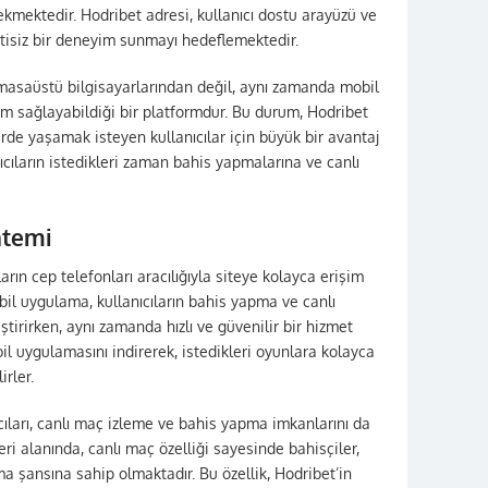
 çekmektedir. Hodribet adresi, kullanıcı dostu arayüzü ve
intisiz bir deneyim sunmayı hedeflemektedir.
 masaüstü bilgisayarlarından değil, aynı zamanda mobil
im sağlayabildiği bir platformdur. Bu durum, Hodribet
erde yaşamak isteyen kullanıcılar için büyük bir avantaj
cıların istedikleri zaman bahis yapmalarına ve canlı
ntemi
arın cep telefonları aracılığıyla siteye kolayca erişim
il uygulama, kullanıcıların bahis yapma ve canlı
tirirken, aynı zamanda hızlı ve güvenilir bir hizmet
il uygulamasını indirerek, istedikleri oyunlara kolayca
irler.
cıları, canlı maç izleme ve bahis yapma imkanlarını da
eri alanında, canlı maç özelliği sayesinde bahisçiler,
a şansına sahip olmaktadır. Bu özellik, Hodribet’in