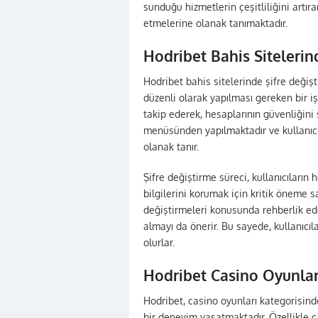
sunduğu hizmetlerin çeşitliliğini artır
etmelerine olanak tanımaktadır.
Hodribet Bahis Sitelerind
Hodribet bahis sitelerinde şifre değişt
düzenli olarak yapılması gereken bir iş
takip ederek, hesaplarının güvenliğini 
menüsünden yapılmaktadır ve kullanıcıl
olanak tanır.
Şifre değiştirme süreci, kullanıcıların
bilgilerini korumak için kritik öneme sah
değiştirmeleri konusunda rehberlik ed
almayı da önerir. Bu sayede, kullanıcıl
olurlar.
Hodribet Casino Oyunlar
Hodribet, casino oyunları kategorisind
bir deneyim yaşatmaktadır. Özellikle ca