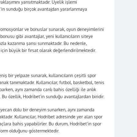
 yaklaşımını yansıtmaktadır. Üyelik işlemi
t’in sunduğu birçok avantajdan yararlanmaya
i promosyonlar ve bonuslar sunarak, oyun deneyimlerini
bonusu gibi avantajlar, yeni kullanıcıların siteye
fazla kazanma şansı sunmaktadır. Bu nedenle,
için büyük bir fırsat olarak değerlendirilmektedir.
niş bir yelpaze sunarak, kullanıcıların çeşitli spor
ak tanımaktadır. Kullanıcılar, futbol, basketbol, tenis
aparken, aynı zamanda canlı bahis özelliği ile anlık
. Bu özellik, Hodribet’in sunduğu avantajlardan biridir.
 heyecan dolu bir deneyim sunarken, aynı zamanda
aktadır. Kullanıcılar, Hodribet adresinde yer alan spor
maçlara bahis yapabilirler. Bu durum, Hodribet’in spor
atform olduğunu göstermektedir.