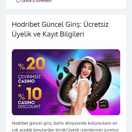
Leave a comment
Hodribet Güncel Giriş: Ücretsiz
Üyelik ve Kayıt Bilgileri
Hodribet güncel giriş, bahis dünyasında kullanıcıların en
çok aradığı konulardan biridir.Üyelik işlemlerinin ücretsiz