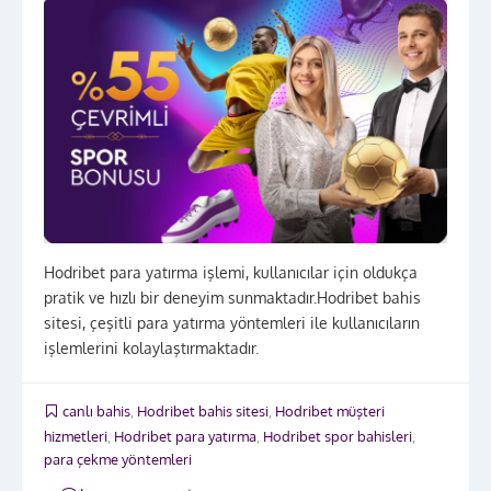
Hodribet para yatırma işlemi, kullanıcılar için oldukça
pratik ve hızlı bir deneyim sunmaktadır.Hodribet bahis
sitesi, çeşitli para yatırma yöntemleri ile kullanıcıların
işlemlerini kolaylaştırmaktadır.
canlı bahis
,
Hodribet bahis sitesi
,
Hodribet müşteri
hizmetleri
,
Hodribet para yatırma
,
Hodribet spor bahisleri
,
para çekme yöntemleri