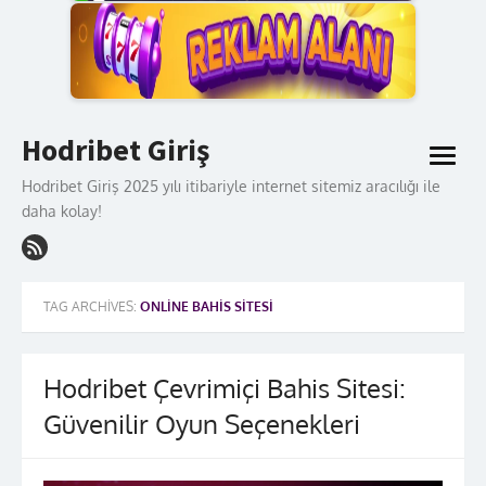
Skip
Hodribet Giriş
to
open
content
menu
Hodribet Giriş 2025 yılı itibariyle internet sitemiz aracılığı ile
daha kolay!
TAG ARCHIVES:
ONLINE BAHIS SITESI
Hodribet Çevrimiçi Bahis Sitesi:
Güvenilir Oyun Seçenekleri