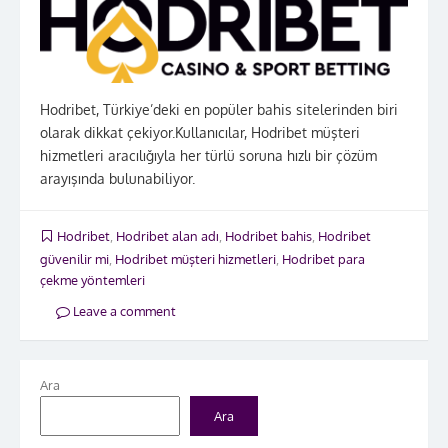
Hodribet, Türkiye’deki en popüler bahis sitelerinden biri
olarak dikkat çekiyor.Kullanıcılar, Hodribet müşteri
hizmetleri aracılığıyla her türlü soruna hızlı bir çözüm
arayışında bulunabiliyor.
Hodribet
,
Hodribet alan adı
,
Hodribet bahis
,
Hodribet
güvenilir mi
,
Hodribet müşteri hizmetleri
,
Hodribet para
çekme yöntemleri
Leave a comment
Ara
Ara