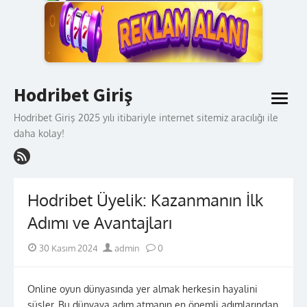
Skip
Hodribet Giriş
to
open
content
menu
Hodribet Giriş 2025 yılı itibariyle internet sitemiz aracılığı ile
daha kolay!
Hodribet Üyelik: Kazanmanın İlk
Adımı ve Avantajları
Posted
Author
30 Kasım 2024
admin
0
on
Online oyun dünyasında yer almak herkesin hayalini
süsler. Bu dünyaya adım atmanın en önemli adımlarından