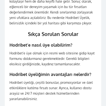
kolaylaşır hem de daha keyifli hale gelir. Sonuç olarak,
eğlenceli bir deneyim yaşamak için bu tür fırsatları
değerlendirmek önemlidir. Kendi sınırlarımızı zorlayarak
yeni ufuklara açılabiliriz. Bu nedenle Hodribet Üyelik,
belirsizlik içindeki bir yol haritası gibi karşımıza çıkıyor.
Sıkça Sorulan Sorular
Hodribet’e nasıl üye olabilirim?
Hodribet’e üye olmak için resmi web sitesine gidip kayıt
formunu doldurmanız gerekmektedir. Gerekli bilgileri
eksiksiz girdiğinizde, kaydınız tamamlanacaktır.
Hodribet üyeliğimin avantajları nelerdir?
Hodribet üyeliği, çeşitli bonuslar, promosyonlar ve özel
etkinliklere katılma fırsatı sunar. Ayrıca, kullanıcı dostu
arayüz ve 24/7 müşteri destek hizmetlerinden
yararlanabilirsiniz.