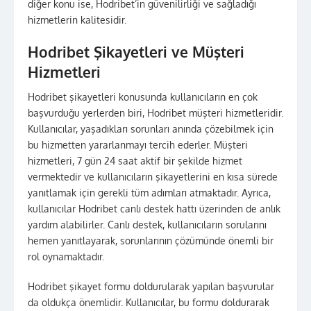
diğer konu ise, Hodribet’in güvenilirliği ve sağladığı
hizmetlerin kalitesidir.
Hodribet Şikayetleri ve Müşteri
Hizmetleri
Hodribet şikayetleri konusunda kullanıcıların en çok
başvurduğu yerlerden biri, Hodribet müşteri hizmetleridir.
Kullanıcılar, yaşadıkları sorunları anında çözebilmek için
bu hizmetten yararlanmayı tercih ederler. Müşteri
hizmetleri, 7 gün 24 saat aktif bir şekilde hizmet
vermektedir ve kullanıcıların şikayetlerini en kısa sürede
yanıtlamak için gerekli tüm adımları atmaktadır. Ayrıca,
kullanıcılar Hodribet canlı destek hattı üzerinden de anlık
yardım alabilirler. Canlı destek, kullanıcıların sorularını
hemen yanıtlayarak, sorunlarının çözümünde önemli bir
rol oynamaktadır.
Hodribet şikayet formu doldurularak yapılan başvurular
da oldukça önemlidir. Kullanıcılar, bu formu doldurarak