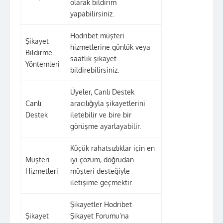
olarak bildirim
yapabilirsiniz.
Hodribet müşteri
Şikayet
hizmetlerine günlük veya
Bildirme
saatlik şikayet
Yöntemleri
bildirebilirsiniz.
Üyeler, Canlı Destek
Canlı
aracılığıyla şikayetlerini
Destek
iletebilir ve bire bir
görüşme ayarlayabilir.
Küçük rahatsızlıklar için en
Müşteri
iyi çözüm, doğrudan
Hizmetleri
müşteri desteğiyle
iletişime geçmektir.
Şikayetler Hodribet
Şikayet
Şikayet Forumu’na