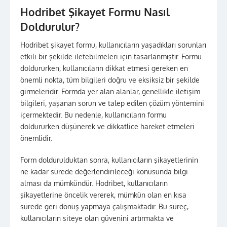
Hodribet Şikayet Formu Nasıl
Doldurulur?
Hodribet şikayet formu, kullanıcıların yaşadıkları sorunları
etkili bir şekilde iletebilmeleri için tasarlanmıştır. Formu
doldururken, kullanıcıların dikkat etmesi gereken en
önemli nokta, tüm bilgileri doğru ve eksiksiz bir şekilde
girmeleridir. Formda yer alan alanlar, genellikle iletişim
bilgileri, yaşanan sorun ve talep edilen çözüm yöntemini
içermektedir. Bu nedenle, kullanıcıların formu
doldururken düşünerek ve dikkatlice hareket etmeleri
önemlidir.
Form doldurulduktan sonra, kullanıcıların şikayetlerinin
ne kadar sürede değerlendirileceği konusunda bilgi
alması da mümkündür. Hodribet, kullanıcıların
şikayetlerine öncelik vererek, mümkün olan en kısa
sürede geri dönüş yapmaya çalışmaktadır. Bu süreç,
kullanıcıların siteye olan güvenini artırmakta ve