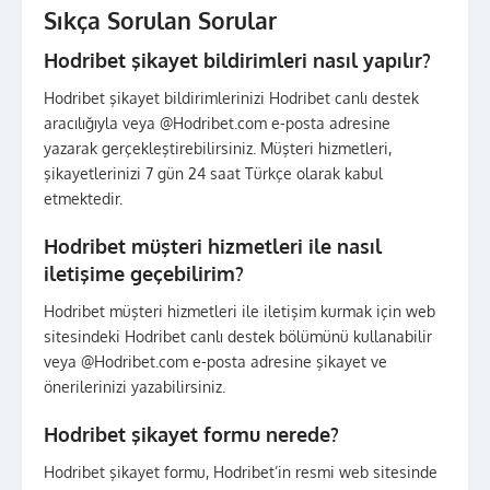
Sıkça Sorulan Sorular
Hodribet şikayet bildirimleri nasıl yapılır?
Hodribet şikayet bildirimlerinizi Hodribet canlı destek
aracılığıyla veya @Hodribet.com e-posta adresine
yazarak gerçekleştirebilirsiniz. Müşteri hizmetleri,
şikayetlerinizi 7 gün 24 saat Türkçe olarak kabul
etmektedir.
Hodribet müşteri hizmetleri ile nasıl
iletişime geçebilirim?
Hodribet müşteri hizmetleri ile iletişim kurmak için web
sitesindeki Hodribet canlı destek bölümünü kullanabilir
veya @Hodribet.com e-posta adresine şikayet ve
önerilerinizi yazabilirsiniz.
Hodribet şikayet formu nerede?
Hodribet şikayet formu, Hodribet’in resmi web sitesinde