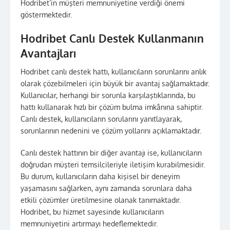
Hodribet’in müşteri memnuniyetine verdiği önemi
göstermektedir.
Hodribet Canlı Destek Kullanmanın
Avantajları
Hodribet canlı destek hattı, kullanıcıların sorunlarını anlık
olarak çözebilmeleri için büyük bir avantaj sağlamaktadır.
Kullanıcılar, herhangi bir sorunla karşılaştıklarında, bu
hattı kullanarak hızlı bir çözüm bulma imkânına sahiptir.
Canlı destek, kullanıcıların sorularını yanıtlayarak,
sorunlarının nedenini ve çözüm yollarını açıklamaktadır.
Canlı destek hattının bir diğer avantajı ise, kullanıcıların
doğrudan müşteri temsilcileriyle iletişim kurabilmesidir.
Bu durum, kullanıcıların daha kişisel bir deneyim
yaşamasını sağlarken, aynı zamanda sorunlara daha
etkili çözümler üretilmesine olanak tanımaktadır.
Hodribet, bu hizmet sayesinde kullanıcıların
memnuniyetini artırmayı hedeflemektedir.