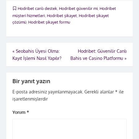
Hodribet canlı destek
,
Hodribet güvenilir mi
,
Hodribet
müşteri hizmetleri
,
Hodribet şikayet
,
Hodribet şikayet
çözümü
,
Hodribet şikayet formu
Yazı
«
Seobahis Üyesi Olma:
Hodribet: Güvenilir Canlı
Kayıt İşlemi Nasıl Yapılır?
Bahis ve Casino Platformu
»
gezinmesi
Bir yanıt yazın
E-posta adresiniz yayınlanmayacak.
Gerekli alanlar
*
ile
işaretlenmişlerdir
Yorum
*