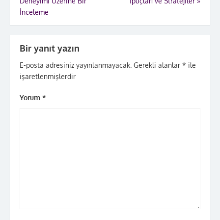
Deneyimi Üzerine Bir
İpuçları ve Stratejiler
»
İnceleme
Bir yanıt yazın
E-posta adresiniz yayınlanmayacak.
Gerekli alanlar
*
ile
işaretlenmişlerdir
Yorum
*