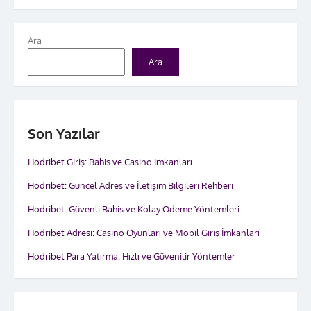
Ara
Ara
Son Yazılar
Hodribet Giriş: Bahis ve Casino İmkanları
Hodribet: Güncel Adres ve İletişim Bilgileri Rehberi
Hodribet: Güvenli Bahis ve Kolay Ödeme Yöntemleri
Hodribet Adresi: Casino Oyunları ve Mobil Giriş İmkanları
Hodribet Para Yatırma: Hızlı ve Güvenilir Yöntemler