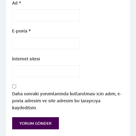
Ad
*
E-posta
*
İnternet sitesi
Daha sonraki yorumlarımda kullanılması için adım, e-
posta adresim ve site adresim bu tarayıcıya
kaydedilsin.